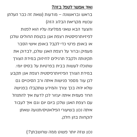
ואיך אפשר לטפל בזה?
בראש ובראשונה – מודעות (שאת זה כבר העלתן 
עכשיו מקריאת הבלוג הזה)
והצעד הבא שאני ממליצה עליו הוא לפנות 
לפיזיותרפיסטית רצפת אגן בקופת החולים שלכן 
או באופן פרטי כדי לקבל באופן אישי הסבר 
מעמיק וברור על רצפת האגן שלכן, לבדוק את 
תקינותה ולקבל תרגילים לחיזוק במידת הצורך 
שתוכלו לעשות בבית בפרטיות על בסיס יומי.
במידת הצורך הפיזיותרפיסטית רצפת אגן תקבע 
לכן עוד מספר פגישות איתה ורב הסיכויים גם 
שלא יהיה בכך צורך והמידע שתקבלו בפגישה 
החד פעמית איתה יעזור לכן לדעת איך להתנהל 
עם רצפת האגן שלכן ביום יום וגם איך לעבוד 
איתה נכון בשיעורי הפילאטיס/תנועה שאתן 
לוקחות בהן חלק.
נכון שזה יותר פשוט ממה שחשבתן?:)