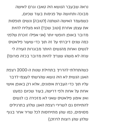
נראה שבעבר הנושא היה טאבו וגרם לאישה 
מבוכה ותחושה של פגימות בעוד שכיום, 
כשמעמד האישה השתנה (לטובה) ונשים תופסות 
את עצמן אחרת (וטוב שכך!) הוא מצליח להיות 
מדובר באופן חופשי יותר (אני אפילו זוכרת שלפני 
כמה שנים דיברתי על זה תוך כדי שיעור פילאטיס 
לנשים ואחת מהנשים היותר מבוגרות העירה לי 
שזה לא משהו שצריך להיות מדובר בכזה פורום!)
כשהתחלתי להדריך בתחילת שנות ה-2000 רצפת 
האגן הנשית לא היה נושא שהרשתי לעצמי לדבר 
עליו תוך כדי העברת אימונים, אלא רק באופן אישי 
אחת על אחת ולפי דרישה, בעוד שכיום כמעט 
ואין אימון פילאטיס שאני לא מזכירה בו לנשים 
להתייחס גם לשרירי רצפת האגן שלהן בתרגילים 
מסוימים, כמו שהן מתייחסות לכל שריר אחר בגוף 
שלהן שהן רוצות לחזק:)