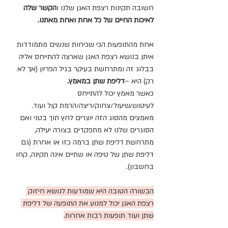
חשובה תקינות רצפת האגן שלנו ו
הקשר שלה 
לאיכות החיים של כל אחת ואחת מאתנו.
אחת מהתופעות הכי שכיחות שנשים מתמודדות 
איתן בנושא רצפת האגן שארצה להתייחס אליה 
בבלוג זה ומתרחשת בעיקר בגיל הפריון (אך לא 
רק) היא –
דליפת שתן במאמץ.
כאשר מאמץ יכול להתייחס 
לעיטוש/שיעול/צחוק/ריצה/הרמת קול ועוד.
מאמצים מהסוג הזה יוצרים לחץ תוך בטני ואם 
הסוגרים שלנו לא מתפקדים בצורה יעילה, 
מתרחשת דליפת שתן ברמה כזו או אחרת (גם 
דליפת שתן של טיפה או שתיים אינה תקינה, קחו 
בחשבון).
הבשורה הטובה היא שמודעות לנושא חיזוק 
רצפת האגן יכול למנוע את התופעה של דליפת 
שתן ועוד תופעות רבות אחרות.