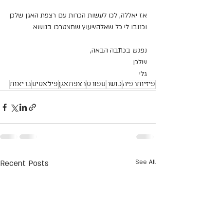
אז יאללה, לכו לעשות הכרות עם רצפת האגן שלכן
וכתבו לי כל שאלה/ייעוץ שתצטרכו בנושא
נפגש בכתבה הבאה,
שלכן
גלי
פיזיותרפיה
כושר
ספורט
רצפתאגן
פילאטיס
בריאות
Recent Posts
See All